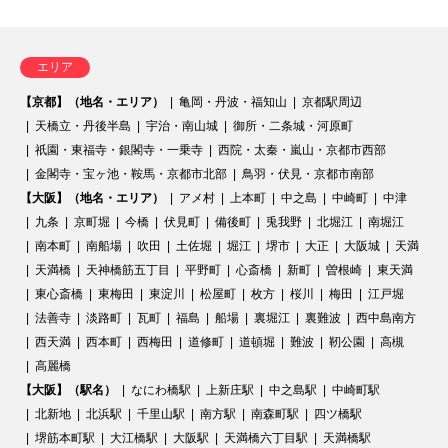
エリア
【京都】（地名・エリア）
亀岡・丹波・福知山
京都駅周辺
天橋立・丹後半島
宇治・南山城
御所・二条城・河原町
祇園・東福寺・銀閣寺・一乗寺
西院・太秦・嵐山・京都市西部
金閣寺・宝ヶ池・鞍馬・京都市北部
鳥羽・伏見・京都市南部
【大阪】（地名・エリア）
アメ村
上本町
中之島
中崎町
中津
九条
京町堀
今橋
伏見町
備後町
兎我野
北堀江
南堀江
南本町
南船場
吹田
土佐堀
堀江
堺市
大正
大阪城
天満
天満橋
天神橋筋五丁目
平野町
心斎橋
新町
曽根崎
東天満
東心斎橋
東梅田
東淀川
松屋町
枚方
桜川
梅田
江戸堀
法善寺
淡路町
瓦町
福島
船場
裏堀江
裏難波
西中島南方
西天満
西本町
西梅田
道修町
道頓堀
難波
靭公園
高槻
高麗橋
【大阪】（駅名）
なにわ橋駅
上新庄駅
中之島駅
中崎町駅
北新地
北浜駅
千里山駅
南方駅
南森町駅
四ツ橋駅
堺筋本町駅
大江橋駅
大阪駅
天満橋六丁目駅
天満橋駅