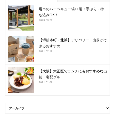
堺市のバーベキュー場11選！手ぶら・持
ち込みOK！...
2023.09.22
【堺筋本町・北浜】デリバリー・出前がで
きるおすすめ...
2021.02.19
【大阪】大正区でランチにもおすすめな出
前・宅配グル...
2021.01.09