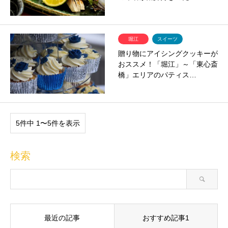
堀江
スイーツ
贈り物にアイシングクッキーが
おススメ！「堀江」～「東心斎
橋」エリアのパティス…
5件中 1〜5件を表示
検索
最近の記事
おすすめ記事1