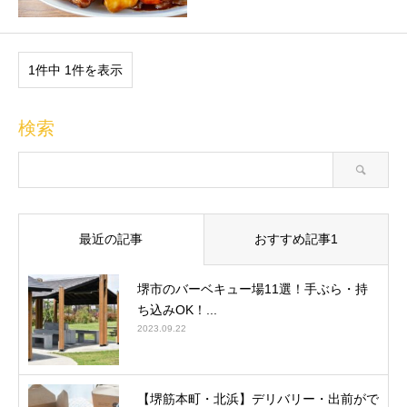
1件中 1件を表示
検索
最近の記事
おすすめ記事1
堺市のバーベキュー場11選！手ぶら・持
ち込みOK！...
2023.09.22
【堺筋本町・北浜】デリバリー・出前がで