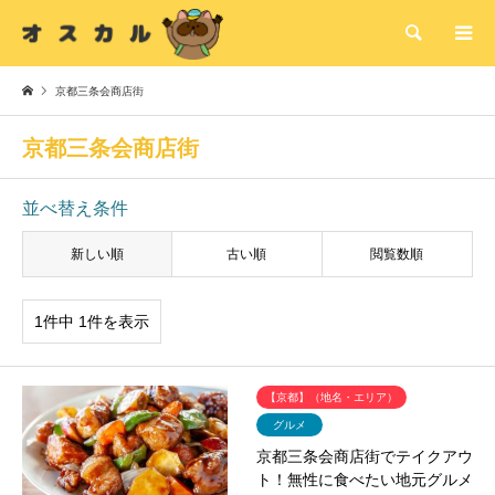
検索
京都三条会商店街
京都三条会商店街
並べ替え条件
新しい順
古い順
閲覧数順
1件中 1件を表示
【京都】（地名・エリア）
グルメ
京都三条会商店街でテイクアウ
ト！無性に食べたい地元グルメ