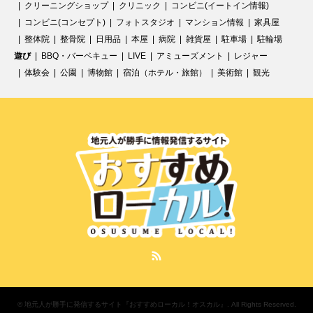
クリーニングショップ
クリニック
コンビニ(イートイン情報)
コンビニ(コンセプト)
フォトスタジオ
マンション情報
家具屋
整体院
整骨院
日用品
本屋
病院
雑貨屋
駐車場
駐輪場
遊び
BBQ・バーベキュー
LIVE
アミューズメント
レジャー
体験会
公園
博物館
宿泊（ホテル・旅館）
美術館
観光
RSS
©
地元人が勝手に発信するサイト『おすすめローカル！オスカル』
. All Rights Reserved.