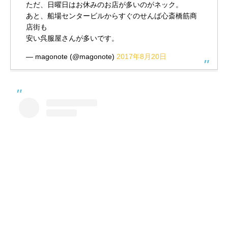
ただ、日曜日はお休みのお店が多いのがネック。
あと、船場センタービルからすぐのせんば心斎橋筋商
店街も
安い呉服屋さんが多いです。
— magonote (@magonote)
2017年8月20日