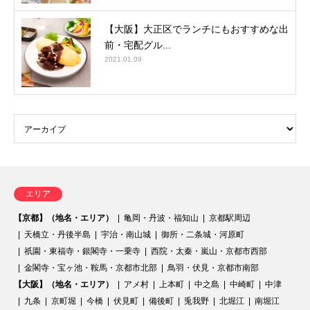
【大阪】大正区でランチにもおすすめな出
前・宅配グル...
2021.01.09
エリア
【京都】（地名・エリア）
亀岡・丹波・福知山
京都駅周辺
天橋立・丹後半島
宇治・南山城
御所・二条城・河原町
祇園・東福寺・銀閣寺・一乗寺
西院・太秦・嵐山・京都市西部
金閣寺・宝ヶ池・鞍馬・京都市北部
鳥羽・伏見・京都市南部
【大阪】（地名・エリア）
アメ村
上本町
中之島
中崎町
中津
九条
京町堀
今橋
伏見町
備後町
兎我野
北堀江
南堀江