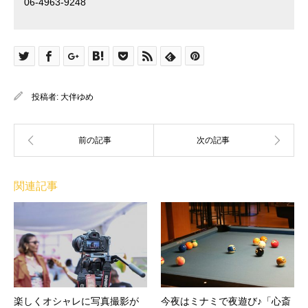
06-4963-9248
投稿者:
大伴ゆめ
関連記事
楽しくオシャレに写真撮影が
今夜はミナミで夜遊び♪「心斎