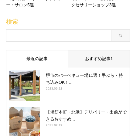
ー・サロン5選
クセサリーショップ3選
検索
最近の記事
おすすめ記事1
堺市のバーベキュー場11選！手ぶら・持
ち込みOK！...
2023.09.22
【堺筋本町・北浜】デリバリー・出前がで
きるおすすめ...
2021.02.19