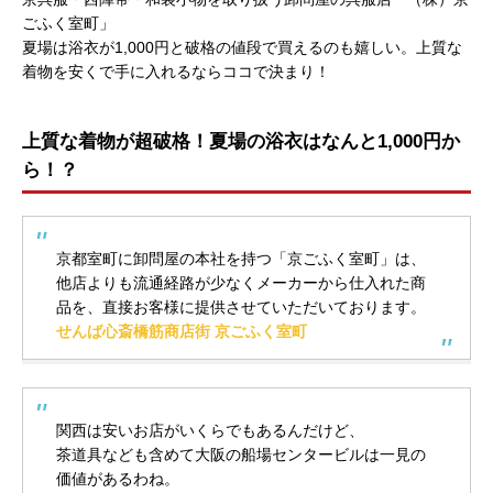
ごふく室町」
夏場は浴衣が1,000円と破格の値段で買えるのも嬉しい。上質な
着物を安くで手に入れるならココで決まり！
上質な着物が超破格！夏場の浴衣はなんと1,000円か
ら！？
京都室町に卸問屋の本社を持つ「京ごふく室町」は、
他店よりも流通経路が少なくメーカーから仕入れた商
品を、直接お客様に提供させていただいております。
せんば心斎橋筋商店街 京ごふく室町
関西は安いお店がいくらでもあるんだけど、
茶道具なども含めて大阪の船場センタービルは一見の
価値があるわね。