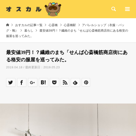
検索
おすカルの記事一覧
心斎橋
心斎橋駅
アパレルショップ（衣服・バッ
グ・靴）
暮らし
最安値39円！？繊維のまち「せんば心斎橋筋商店街にある格安の
服屋を巡ってみた。
最安値39円！？繊維のまち「せんば心斎橋筋商店街にあ
る格安の服屋を巡ってみた。
2019.04.18 / 最終更新日：2019.05.23